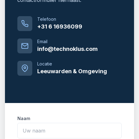
contactformulier hiernaast.
Telefoon
+31 6 16936099
Email
info@technoklus.com
Locatie
Leeuwarden & Omgeving
Naam