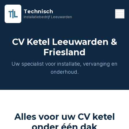
Technisch
Installatiebedrijf Leeuwarden
CV Ketel Leeuwarden &
Friesland
Uw specialist voor installatie, vervanging en
onderhoud.
Alles voor uw CV ketel
onder één dak