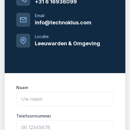
+31 6 16936099
Email
info@technoklus.com
Locatie
Leeuwarden & Omgeving
Naam
Telefoonnummer